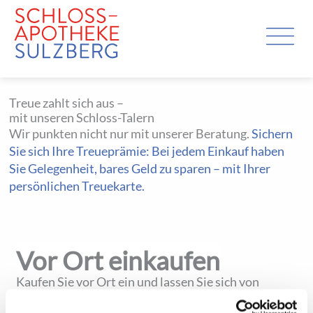
Zum
M
Inhalt
springen
Treue zahlt sich aus –
mit unseren Schloss-Talern
Wir punkten nicht nur mit unserer Beratung.
Sichern
Sie sich Ihre Treueprämie: Bei jedem Einkauf haben
Sie
Gelegenheit, bares Geld zu sparen – mit Ihrer
persönlichen Treuekarte.
Vor Ort einkaufen
Kaufen Sie vor Ort ein und lassen Sie sich von
unseren Experten beraten.