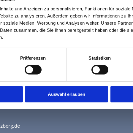
nhalte und Anzeigen zu personalisieren, Funktionen für soziale
Website zu analysieren. Außerdem geben wir Informationen zu I
r soziale Medien, Werbung und Analysen weiter. Unsere Partner
 Daten zusammen, die Sie ihnen bereitgestellt haben oder die s
n.
Präferenzen
Statistiken
Auswahl erlauben
lzberg e.K.
7477 Sulzberg
lzberg.de