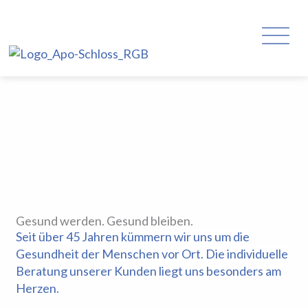
Zum
M
Inhalt
springen
Gesund werden. Gesund bleiben.
Seit über 45 Jahren kümmern wir uns um die
Gesundheit der Menschen vor Ort. Die individuelle
Beratung unserer Kunden liegt uns besonders am
Herzen.